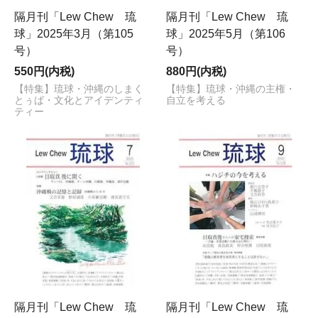
隔月刊「Lew Chew 琉
隔月刊「Lew Chew 琉
球」2025年3月（第105
球」2025年5月（第106
号）
号）
550円(内税)
880円(内税)
【特集】琉球・沖縄のしまく
【特集】琉球・沖縄の主権・
とぅば・文化とアイデンティ
自立を考える
ティー
隔月刊「Lew Chew 琉
隔月刊「Lew Chew 琉