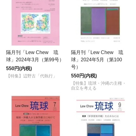
隔月刊「Lew Chew 琉
隔月刊「Lew Chew 琉
球」2024年3月（第99号）
球」2024年5月（第100
号）
550円(内税)
550円(内税)
【特集】辺野古「代執行」
【特集】琉球・沖縄の主権・
自立を考える