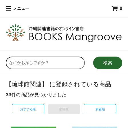
0
メニュー
検索
【琉球館関連】 に登録されている商品
33
件の商品が見つかりました
おすすめ順
価格順
新着順