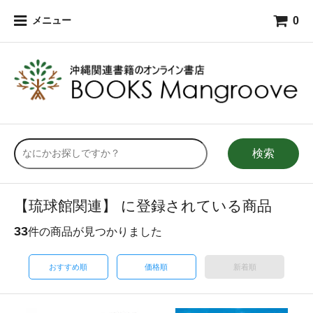
0
メニュー
検索
【琉球館関連】 に登録されている商品
33
件の商品が見つかりました
おすすめ順
価格順
新着順