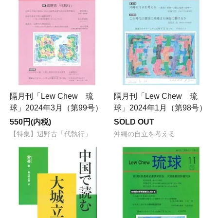
隔月刊「Lew Chew 琉
隔月刊「Lew Chew 琉
球」2024年3月（第99号）
球」2024年1月（第98号）
550円(内税)
SOLD OUT
【特集】辺野古「代執行」
沖縄の自立を考える