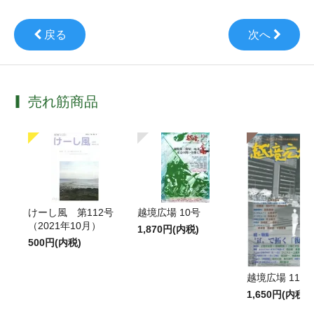
戻る
次へ
売れ筋商品
けーし風 第112号
越境広場 10号
（2021年10月）
1,870円(内税)
500円(内税)
越境広場 11号
1,650円(内税)