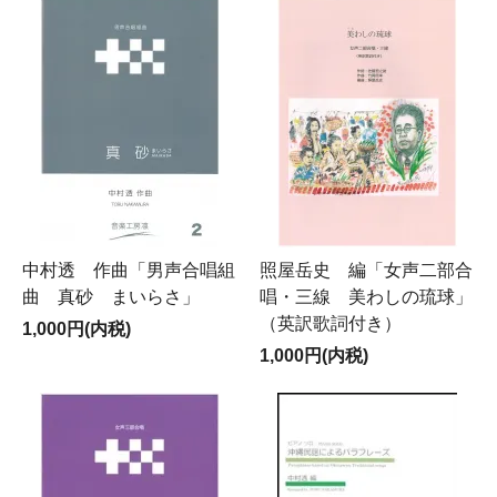
中村透 作曲「男声合唱組
照屋岳史 編「女声二部合
曲 真砂 まいらさ」
唱・三線 美わしの琉球」
（英訳歌詞付き）
1,000円(内税)
1,000円(内税)