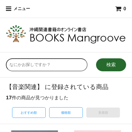
0
メニュー
検索
【音楽関連】 に登録されている商品
17
件の商品が見つかりました
おすすめ順
価格順
新着順