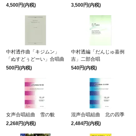
4,500円(内税)
3,500円(内税)
中村透作曲「キジムン」
中村透編「だんじゅ嘉例
「ぬすどぅどーい」合唱曲
吉」二部合唱
500円(内税)
540円(内税)
女声合唱組曲 雪の貌
混声合唱組曲 北の四季
2,268円(内税)
2,484円(内税)