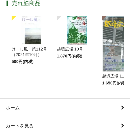
売れ筋商品
けーし風 第112号
越境広場 10号
（2021年10月）
1,870円(内税)
500円(内税)
越境広場 11号
1,650円(内税)
ホーム
カートを見る