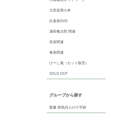
大田昌秀の本
比嘉座DVD
瀬長亀次郎 関連
音楽関連
奄美関連
けーし風（セット販売）
SOLD OUT
グループから探す
叢書 群島詩人の十字路