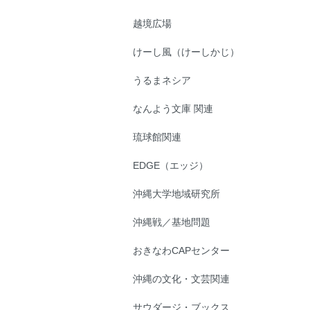
越境広場
けーし風（けーしかじ）
うるまネシア
なんよう文庫 関連
琉球館関連
EDGE（エッジ）
沖縄大学地域研究所
沖縄戦／基地問題
おきなわCAPセンター
沖縄の文化・文芸関連
サウダージ・ブックス