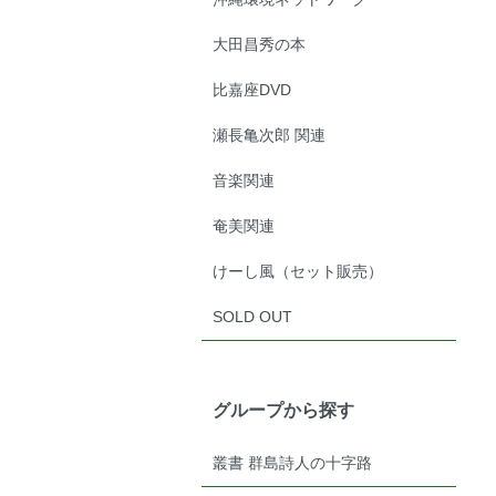
大田昌秀の本
比嘉座DVD
瀬長亀次郎 関連
音楽関連
奄美関連
けーし風（セット販売）
SOLD OUT
グループから探す
叢書 群島詩人の十字路