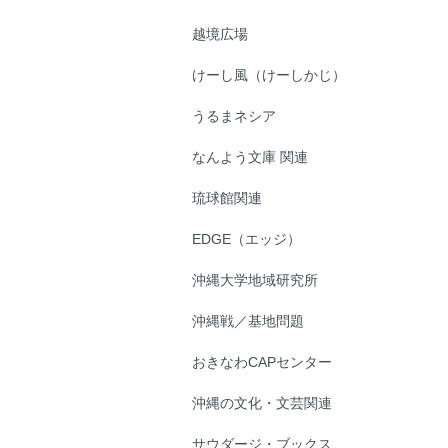
越境広場
けーし風（けーしかじ）
うるまネシア
なんよう文庫 関連
琉球館関連
EDGE（エッジ）
沖縄大学地域研究所
沖縄戦／基地問題
おきなわCAPセンター
沖縄の文化・文芸関連
サウダージ・ブックス