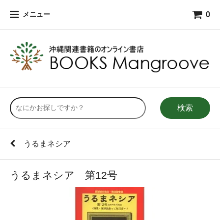
0
メニュー
検索
うるまネシア
うるまネシア 第12号