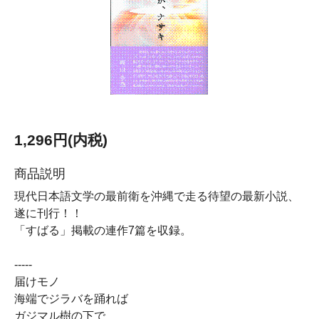
1,296円(内税)
商品説明
現代日本語文学の最前衛を沖縄で走る待望の最新小説、
遂に刊行！！
「すばる」掲載の連作7篇を収録。
-----
届けモノ
海端でジラバを踊れば
ガジマル樹の下で