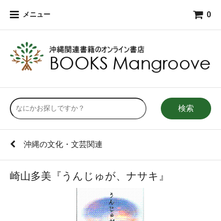
0
メニュー
検索
沖縄の文化・文芸関連
崎山多美『うんじゅが、ナサキ』