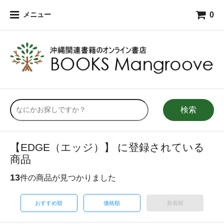
0
メニュー
検索
【EDGE（エッジ）】 に登録されている
商品
13
件の商品が見つかりました
おすすめ順
価格順
新着順