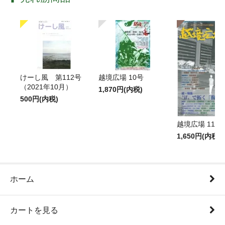
けーし風 第112号
越境広場 10号
（2021年10月）
1,870円(内税)
500円(内税)
越境広場 11号
1,650円(内税)
ホーム
カートを見る